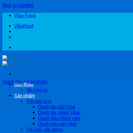
Skip to content
Viba Food
Vibafood
Trang chủ
/
Sản phẩm
Giới thiệu
Về công ty
Sản phẩm
Trái cây tươi
Chuối tây nải Viba
Chuối tây chùm Viba
Chuối tiêu chùm viba
Chuối tiêu nải Viba
Trái cây cấp đông