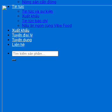
Nông sản cấp đông
Tin tức
Tin tức và sự kiện
Xuất khẩu
Tin tức báo chí
Nấu ăn ngon cùng Viba Food
Xuất khẩu
Tuyển đại lý
Tuyển dụng
Liên hệ