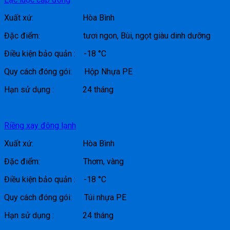
Xuất xứ: Hòa Bình
Đặc điểm: tươi ngon, Bùi, ngọt giàu dinh dưỡng
Điều kiện bảo quản : -18 °C
Quy cách đóng gói: Hộp Nhựa PE
Hạn sử dụng : 24 tháng
Riềng xay đông lạnh
Xuất xứ: Hòa Bình
Đặc điểm: Thơm, vàng
Điều kiện bảo quản : -18 °C
Quy cách đóng gói: Túi nhựa PE
Hạn sử dụng : 24 tháng