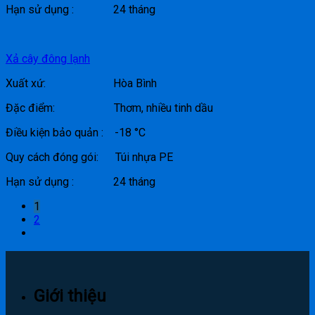
Hạn sử dụng : 24 tháng
Xả cây đông lạnh
Xuất xứ: Hòa Bình
Đặc điểm: Thơm, nhiều tinh dầu
Điều kiện bảo quản : -18 °C
Quy cách đóng gói: Túi nhựa PE
Hạn sử dụng : 24 tháng
1
2
Giới thiệu