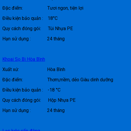
Đặc điểm: Tươi ngon, tiện lợi
Điều kiện bảo quản : 18°C
Quy cách đóng gói: Túi Nhựa PE
Hạn sử dụng : 24 tháng
Khoai Sọ Bi Hòa Bình
Xuất xứ: Hòa Bình
Đặc điểm: Thơm,mềm, dẻo Giàu dinh dưỡng
Điều kiện bảo quản : -18 °C
Quy cách đóng gói: Hộp Nhựa PE
Hạn sử dụng : 24 tháng
Lạc luộc cấp đông