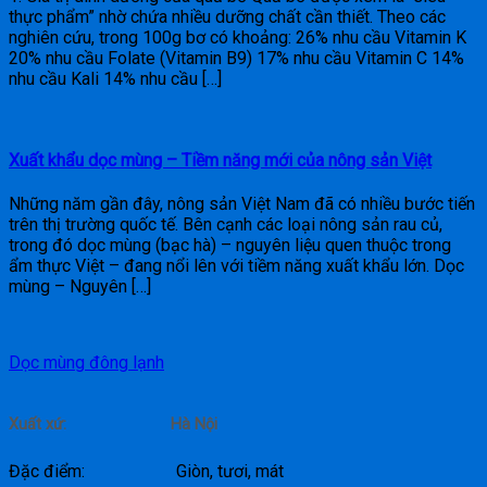
thực phẩm” nhờ chứa nhiều dưỡng chất cần thiết. Theo các
nghiên cứu, trong 100g bơ có khoảng: 26% nhu cầu Vitamin K
20% nhu cầu Folate (Vitamin B9) 17% nhu cầu Vitamin C 14%
nhu cầu Kali 14% nhu cầu […]
Xuất khẩu dọc mùng – Tiềm năng mới của nông sản Việt
Những năm gần đây, nông sản Việt Nam đã có nhiều bước tiến
trên thị trường quốc tế. Bên cạnh các loại nông sản rau củ,
trong đó dọc mùng (bạc hà) – nguyên liệu quen thuộc trong
ẩm thực Việt – đang nổi lên với tiềm năng xuất khẩu lớn. Dọc
mùng – Nguyên […]
Dọc mùng đông lạnh
Xuất xứ: Hà Nội
Đặc điểm: Giòn, tươi, mát