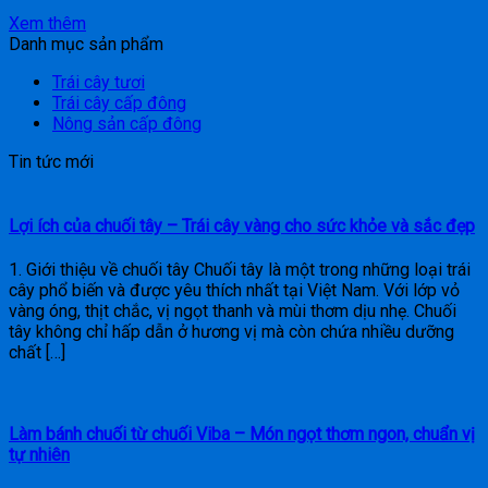
Xem thêm
Danh mục sản phẩm
Trái cây tươi
Trái cây cấp đông
Nông sản cấp đông
Tin tức mới
Lợi ích của chuối tây – Trái cây vàng cho sức khỏe và sắc đẹp
1. Giới thiệu về chuối tây Chuối tây là một trong những loại trái
cây phổ biến và được yêu thích nhất tại Việt Nam. Với lớp vỏ
vàng óng, thịt chắc, vị ngọt thanh và mùi thơm dịu nhẹ. Chuối
tây không chỉ hấp dẫn ở hương vị mà còn chứa nhiều dưỡng
chất […]
Làm bánh chuối từ chuối Viba – Món ngọt thơm ngon, chuẩn vị
tự nhiên