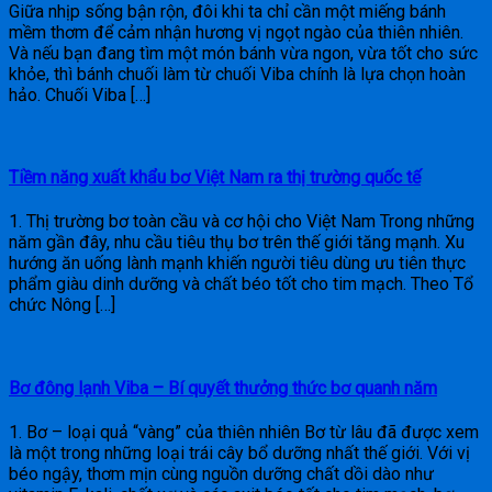
Giữa nhịp sống bận rộn, đôi khi ta chỉ cần một miếng bánh
mềm thơm để cảm nhận hương vị ngọt ngào của thiên nhiên.
Và nếu bạn đang tìm một món bánh vừa ngon, vừa tốt cho sức
khỏe, thì bánh chuối làm từ chuối Viba chính là lựa chọn hoàn
hảo. Chuối Viba […]
Tiềm năng xuất khẩu bơ Việt Nam ra thị trường quốc tế
1. Thị trường bơ toàn cầu và cơ hội cho Việt Nam Trong những
năm gần đây, nhu cầu tiêu thụ bơ trên thế giới tăng mạnh. Xu
hướng ăn uống lành mạnh khiến người tiêu dùng ưu tiên thực
phẩm giàu dinh dưỡng và chất béo tốt cho tim mạch. Theo Tổ
chức Nông […]
Bơ đông lạnh Viba – Bí quyết thưởng thức bơ quanh năm
1. Bơ – loại quả “vàng” của thiên nhiên Bơ từ lâu đã được xem
là một trong những loại trái cây bổ dưỡng nhất thế giới. Với vị
béo ngậy, thơm mịn cùng nguồn dưỡng chất dồi dào như