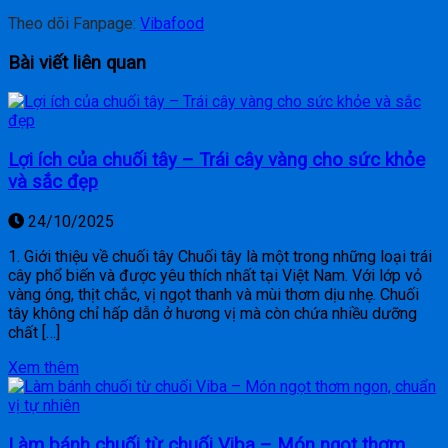
Theo dõi Fanpage:
Vibafood
Bài viết liên quan
Lợi ích của chuối tây – Trái cây vàng cho sức khỏe
và sắc đẹp
24/10/2025
1. Giới thiệu về chuối tây Chuối tây là một trong những loại trái
cây phổ biến và được yêu thích nhất tại Việt Nam. Với lớp vỏ
vàng óng, thịt chắc, vị ngọt thanh và mùi thơm dịu nhẹ. Chuối
tây không chỉ hấp dẫn ở hương vị mà còn chứa nhiều dưỡng
chất […]
Xem thêm
Làm bánh chuối từ chuối Viba – Món ngọt thơm