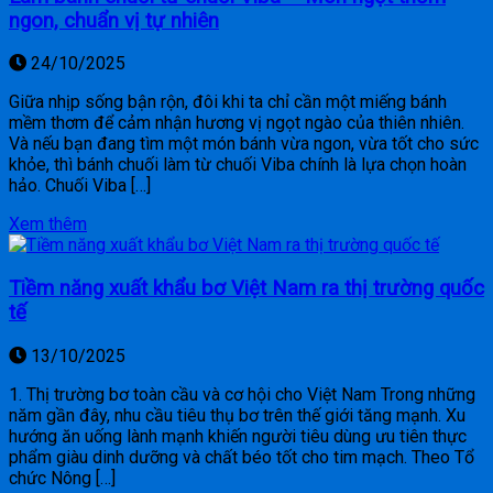
ngon, chuẩn vị tự nhiên
24/10/2025
Giữa nhịp sống bận rộn, đôi khi ta chỉ cần một miếng bánh
mềm thơm để cảm nhận hương vị ngọt ngào của thiên nhiên.
Và nếu bạn đang tìm một món bánh vừa ngon, vừa tốt cho sức
khỏe, thì bánh chuối làm từ chuối Viba chính là lựa chọn hoàn
hảo. Chuối Viba […]
Xem thêm
Tiềm năng xuất khẩu bơ Việt Nam ra thị trường quốc
tế
13/10/2025
1. Thị trường bơ toàn cầu và cơ hội cho Việt Nam Trong những
năm gần đây, nhu cầu tiêu thụ bơ trên thế giới tăng mạnh. Xu
hướng ăn uống lành mạnh khiến người tiêu dùng ưu tiên thực
phẩm giàu dinh dưỡng và chất béo tốt cho tim mạch. Theo Tổ
chức Nông […]