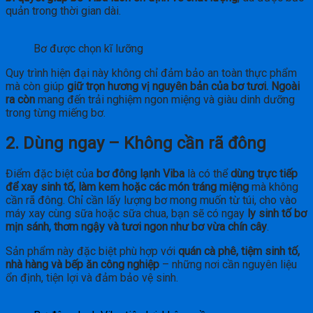
quản trong thời gian dài.
Bơ được chọn kĩ lưỡng
Quy trình hiện đại này không chỉ đảm bảo an toàn thực phẩm
mà còn giúp
giữ trọn hương vị nguyên bản của bơ tươi. Ngoài
ra còn
mang đến trải nghiệm ngon miệng và giàu dinh dưỡng
trong từng miếng bơ.
2. Dùng ngay – Không cần rã đông
Điểm đặc biệt của
bơ đông lạnh Viba
là có thể
dùng trực tiếp
để xay sinh tố, làm kem hoặc các món tráng miệng
mà không
cần rã đông. Chỉ cần lấy lượng bơ mong muốn từ túi, cho vào
máy xay cùng sữa hoặc sữa chua, bạn sẽ có ngay
ly sinh tố bơ
mịn sánh, thơm ngậy và tươi ngon như bơ vừa chín cây
.
Sản phẩm này đặc biệt phù hợp với
quán cà phê, tiệm sinh tố,
nhà hàng và bếp ăn công nghiệp
– những nơi cần nguyên liệu
ổn định, tiện lợi và đảm bảo vệ sinh.