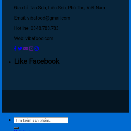
Địa chỉ: Tân Sơn, Liên Sơn, Phú Thọ, Việt Nam
Email: vibafood@gmail.com
Hotline: 0348.783.783
Web: vibafood.com
Like Facebook