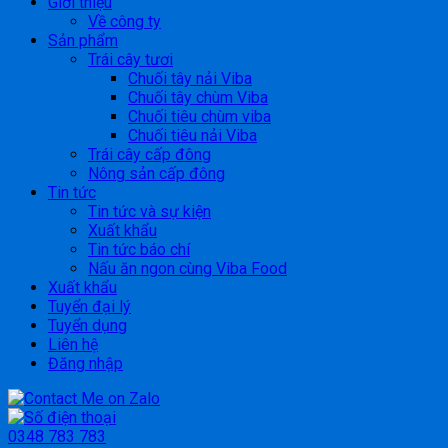
Giới thiệu
Về công ty
Sản phẩm
Trái cây tươi
Chuối tây nải Viba
Chuối tây chùm Viba
Chuối tiêu chùm viba
Chuối tiêu nải Viba
Trái cây cấp đông
Nông sản cấp đông
Tin tức
Tin tức và sự kiện
Xuất khẩu
Tin tức báo chí
Nấu ăn ngon cùng Viba Food
Xuất khẩu
Tuyển đại lý
Tuyển dụng
Liên hệ
Đăng nhập
0348 783 783