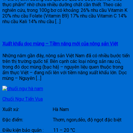
thực phẩm” nhờ chứa nhiều dưỡng chất cần thiết. Theo các
nghiên cứu, trong 100g bơ có khoảng: 26% nhu cầu Vitamin K
20% nhu cầu Folate (Vitamin B9) 17% nhu cầu Vitamin C 14%
nhu cầu Kali 14% nhu cầu […]
Xuất khẩu dọc mùng – Tiềm năng mới của nông sản Việt
Những năm gần đây, nông sản Việt Nam đã có nhiều bước tiến
trên thị trường quốc tế. Bên cạnh các loại nông sản rau củ,
trong đó dọc mùng (bạc hà) – nguyên liệu quen thuộc trong
ẩm thực Việt – đang nổi lên với tiềm năng xuất khẩu lớn. Dọc
mùng – Nguyên […]
Chuối Ngự Tiến Vua
Xuất xứ: Hà Nam
Đặc điểm: Thơm, ngon,dẻo, độ ngọt đặc biệt
Điều kiện bảo quản : 11 – 20 °C