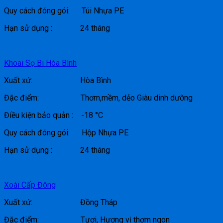
Quy cách đóng gói: Túi Nhựa PE
Hạn sử dụng : 24 tháng
Khoai Sọ Bi Hòa Bình
Xuất xứ: Hòa Bình
Đặc điểm: Thơm,mềm, dẻo Giàu dinh dưỡng
Điều kiện bảo quản : -18 °C
Quy cách đóng gói: Hộp Nhựa PE
Hạn sử dụng : 24 tháng
Xoài Cấp Đông
Xuất xứ: Đồng Tháp
Đặc điểm: Tươi, Hương vị thơm ngon