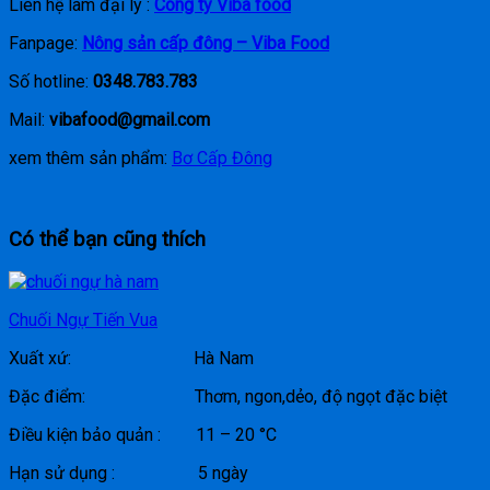
Liên hệ làm đại lý :
Công ty Viba food
Fanpage:
Nông sản cấp đông – Viba Food
Số hotline:
0348.783.783
Mail:
vibafood@gmail.com
xem thêm sản phẩm:
Bơ Cấp Đông
Có thể bạn cũng thích
Chuối Ngự Tiến Vua
Xuất xứ: Hà Nam
Đặc điểm: Thơm, ngon,dẻo, độ ngọt đặc biệt
Điều kiện bảo quản : 11 – 20 °C
Hạn sử dụng : 5 ngày