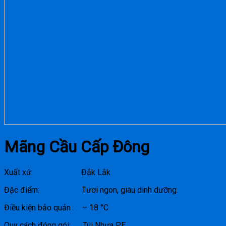
Mãng Cầu Cấp Đông
Xuất xứ: Đắk Lắk
Đặc điểm: Tươi ngon, giàu dinh dưỡng.
Điều kiện bảo quản : – 18 °C
Quy cách đóng gói: Túi Nhựa PE