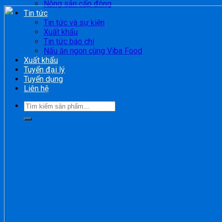
Nông sản cấp đông
Tin tức
Tin tức và sự kiện
Xuất khẩu
Tin tức báo chí
Nấu ăn ngon cùng Viba Food
Xuất khẩu
Tuyển đại lý
Tuyển dụng
Liên hệ