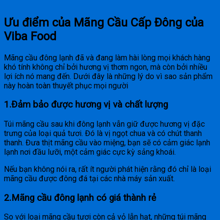
Ưu điểm của Mãng Cầu Cấp Đông của
Viba Food
Mãng cầu đông lạnh đã và đang làm hài lòng mọi khách hàng
khó tính không chỉ bởi hương vị thơm ngon, mà còn bởi nhiều
lợi ích nó mang đến. Dưới đây là những lý do vì sao sản phẩm
này hoàn toàn thuyết phục mọi người
1.Đảm bảo được hương vị và chất lượng
Túi mãng cầu sau khi đông lạnh vẫn giữ được hương vị đặc
trưng của loại quả tươi. Đó là vị ngọt chua và có chút thanh
thanh. Đưa thịt mãng cầu vào miệng, bạn sẽ có cảm giác lạnh
lạnh nơi đầu lưỡi, một cảm giác cực kỳ sảng khoái.
Nếu bạn không nói ra, rất ít người phát hiện rằng đó chỉ là loại
mãng cầu được đông đá tại các nhà máy sản xuất.
2.Mãng cầu đông lạnh có giá thành rẻ
So với loại mãng cầu tươi còn cả vỏ lẫn hạt, những túi mãng