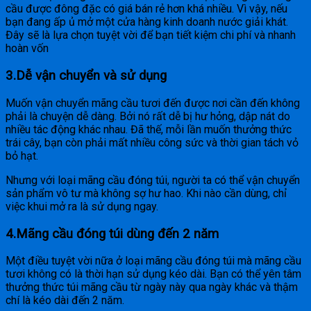
cầu được đông đặc có giá bán rẻ hơn khá nhiều. Vì vậy, nếu
bạn đang ấp ủ mở một cửa hàng kinh doanh nước giải khát.
Đây sẽ là lựa chọn tuyệt vời để bạn tiết kiệm chi phí và nhanh
hoàn vốn
3.Dễ vận chuyển và sử dụng
Muốn vận chuyển mãng cầu tươi đến được nơi cần đến không
phải là chuyện dễ dàng. Bởi nó rất dễ bị hư hỏng, dập nát do
nhiều tác động khác nhau. Đã thế, mỗi lần muốn thưởng thức
trái cây, bạn còn phải mất nhiều công sức và thời gian tách vỏ
bỏ hạt.
Nhưng với loại mãng cầu đóng túi, người ta có thể vận chuyển
sản phẩm vô tư mà không sợ hư hao. Khi nào cần dùng, chỉ
việc khui mở ra là sử dụng ngay.
4.Mãng cầu đóng túi dùng đến 2 năm
Một điều tuyệt vời nữa ở loại mãng cầu đóng túi mà mãng cầu
tươi không có là thời hạn sử dụng kéo dài. Bạn có thể yên tâm
thưởng thức túi mãng cầu từ ngày này qua ngày khác và thậm
chí là kéo dài đến 2 năm.