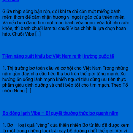
Giữa nhịp sống bận rộn, đôi khi ta chỉ cần một miếng bánh
mềm thơm để cảm nhận hương vị ngọt ngào của thiên nhiên.
Và nếu bạn đang tìm một món bánh vừa ngon, vừa tốt cho sức
khỏe, thì bánh chuối làm từ chuối Viba chính là lựa chọn hoàn
hảo. Chuối Viba […]
Tiềm năng xuất khẩu bơ Việt Nam ra thị trường quốc tế
1. Thị trường bơ toàn cầu và cơ hội cho Việt Nam Trong những
năm gần đây, nhu cầu tiêu thụ bơ trên thế giới tăng mạnh. Xu
hướng ăn uống lành mạnh khiến người tiêu dùng ưu tiên thực
phẩm giàu dinh dưỡng và chất béo tốt cho tim mạch. Theo Tổ
chức Nông […]
Bơ đông lạnh Viba – Bí quyết thưởng thức bơ quanh năm
1. Bơ – loại quả “vàng” của thiên nhiên Bơ từ lâu đã được xem
là một trong những loại trái cây bổ dưỡng nhất thế giới. Với vị