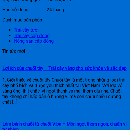
Hạn sử dụng : 24 tháng
Danh mục sản phẩm
Trái cây tươi
Trái cây cấp đông
Nông sản cấp đông
Tin tức mới
Lợi ích của chuối tây – Trái cây vàng cho sức khỏe và sắc đẹp
1. Giới thiệu về chuối tây Chuối tây là một trong những loại trái
cây phổ biến và được yêu thích nhất tại Việt Nam. Với lớp vỏ
vàng óng, thịt chắc, vị ngọt thanh và mùi thơm dịu nhẹ. Chuối
tây không chỉ hấp dẫn ở hương vị mà còn chứa nhiều dưỡng
chất […]
Làm bánh chuối từ chuối Viba – Món ngọt thơm ngon, chuẩn vị
tự nhiên