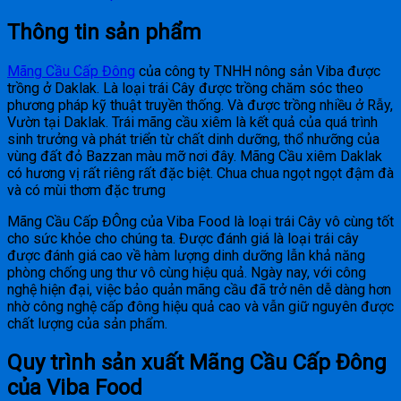
Thông tin sản phẩm
Mãng Cầu Cấp Đông
của công ty TNHH nông sản Viba được
trồng ở Daklak. Là loại trái Cây được trồng chăm sóc theo
phương pháp kỹ thuật truyền thống. Và được trồng nhiều ở Rẫy,
Vườn tại Daklak. Trái mãng cầu xiêm là kết quả của quá trình
sinh trưởng và phát triển từ chất dinh dưỡng, thổ nhưỡng của
vùng đất đỏ Bazzan màu mỡ nơi đây. Mãng Cầu xiêm Daklak
có hương vị rất riêng rất đặc biệt. Chua chua ngọt ngọt đậm đà
và có mùi thơm đặc trưng
Mãng Cầu Cấp ĐÔng của Viba Food là loại trái Cây vô cùng tốt
cho sức khỏe cho chúng ta. Được đánh giá là loại trái cây
được đánh giá cao về hàm lượng dinh dưỡng lẫn khả năng
phòng chống ung thư vô cùng hiệu quả. Ngày nay, với công
nghệ hiện đại, việc bảo quản mãng cầu đã trở nên dễ dàng hơn
nhờ công nghệ cấp đông hiệu quả cao và vẫn giữ nguyên được
chất lượng của sản phẩm.
Quy trình sản xuất Mãng Cầu Cấp Đông
của Viba Food