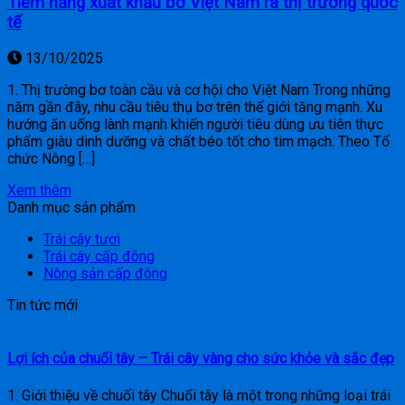
Tiềm năng xuất khẩu bơ Việt Nam ra thị trường quốc
tế
13/10/2025
1. Thị trường bơ toàn cầu và cơ hội cho Việt Nam Trong những
năm gần đây, nhu cầu tiêu thụ bơ trên thế giới tăng mạnh. Xu
hướng ăn uống lành mạnh khiến người tiêu dùng ưu tiên thực
phẩm giàu dinh dưỡng và chất béo tốt cho tim mạch. Theo Tổ
chức Nông […]
Xem thêm
Danh mục sản phẩm
Trái cây tươi
Trái cây cấp đông
Nông sản cấp đông
Tin tức mới
Lợi ích của chuối tây – Trái cây vàng cho sức khỏe và sắc đẹp
1. Giới thiệu về chuối tây Chuối tây là một trong những loại trái