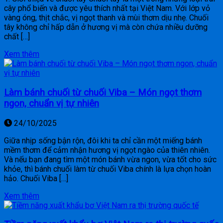
cây phổ biến và được yêu thích nhất tại Việt Nam. Với lớp vỏ
vàng óng, thịt chắc, vị ngọt thanh và mùi thơm dịu nhẹ. Chuối
tây không chỉ hấp dẫn ở hương vị mà còn chứa nhiều dưỡng
chất […]
Xem thêm
Làm bánh chuối từ chuối Viba – Món ngọt thơm
ngon, chuẩn vị tự nhiên
24/10/2025
Giữa nhịp sống bận rộn, đôi khi ta chỉ cần một miếng bánh
mềm thơm để cảm nhận hương vị ngọt ngào của thiên nhiên.
Và nếu bạn đang tìm một món bánh vừa ngon, vừa tốt cho sức
khỏe, thì bánh chuối làm từ chuối Viba chính là lựa chọn hoàn
hảo. Chuối Viba […]
Xem thêm