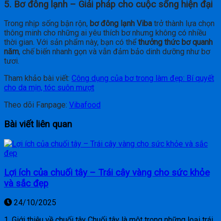
5. Bơ đông lạnh – Giải pháp cho cuộc sống hiện đại
Trong nhịp sống bận rộn,
bơ đông lạnh Viba
trở thành lựa chọn
thông minh cho những ai yêu thích bơ nhưng không có nhiều
thời gian. Với sản phẩm này, bạn có thể
thưởng thức bơ quanh
năm
, chế biến nhanh gọn và vẫn đảm bảo dinh dưỡng như bơ
tươi.
Tham khảo bài viết:
Công dụng của bơ trong làm đẹp: Bí quyết
cho da mịn, tóc suôn mượt
Theo dõi Fanpage:
Vibafood
Bài viết liên quan
Lợi ích của chuối tây – Trái cây vàng cho sức khỏe
và sắc đẹp
24/10/2025
1. Giới thiệu về chuối tây Chuối tây là một trong những loại trái