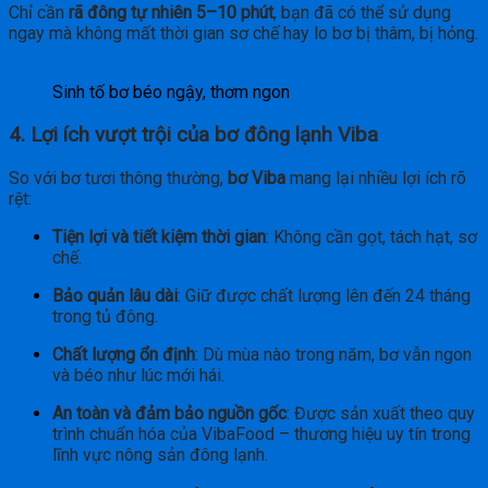
Chỉ cần
rã đông tự nhiên 5–10 phút
, bạn đã có thể sử dụng
ngay mà không mất thời gian sơ chế hay lo bơ bị thâm, bị hỏng.
Sinh tố bơ béo ngậy, thơm ngon
4. Lợi ích vượt trội của bơ đông lạnh Viba
So với bơ tươi thông thường,
bơ Viba
mang lại nhiều lợi ích rõ
rệt:
Tiện lợi và tiết kiệm thời gian
: Không cần gọt, tách hạt, sơ
chế.
Bảo quản lâu dài
: Giữ được chất lượng lên đến 24 tháng
trong tủ đông.
Chất lượng ổn định
: Dù mùa nào trong năm, bơ vẫn ngon
và béo như lúc mới hái.
An toàn và đảm bảo nguồn gốc
: Được sản xuất theo quy
trình chuẩn hóa của VibaFood – thương hiệu uy tín trong
lĩnh vực nông sản đông lạnh.