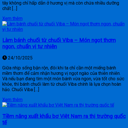
tây không chỉ hấp dẫn ở hương vị mà còn chứa nhiều dưỡng
chất […]
Xem thêm
Làm bánh chuối từ chuối Viba – Món ngọt thơm
ngon, chuẩn vị tự nhiên
24/10/2025
Giữa nhịp sống bận rộn, đôi khi ta chỉ cần một miếng bánh
mềm thơm để cảm nhận hương vị ngọt ngào của thiên nhiên.
Và nếu bạn đang tìm một món bánh vừa ngon, vừa tốt cho sức
khỏe, thì bánh chuối làm từ chuối Viba chính là lựa chọn hoàn
hảo. Chuối Viba […]
Xem thêm
Tiềm năng xuất khẩu bơ Việt Nam ra thị trường quốc
tế