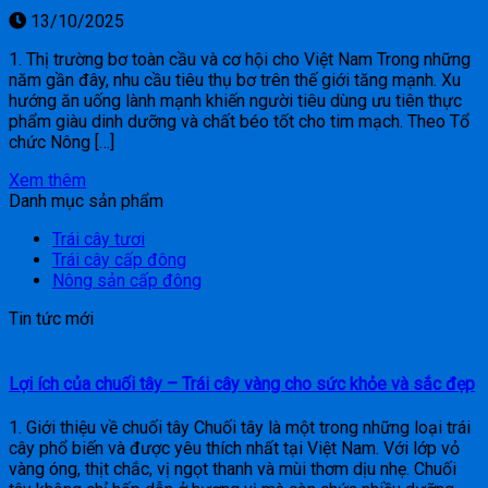
13/10/2025
1. Thị trường bơ toàn cầu và cơ hội cho Việt Nam Trong những
năm gần đây, nhu cầu tiêu thụ bơ trên thế giới tăng mạnh. Xu
hướng ăn uống lành mạnh khiến người tiêu dùng ưu tiên thực
phẩm giàu dinh dưỡng và chất béo tốt cho tim mạch. Theo Tổ
chức Nông […]
Xem thêm
Danh mục sản phẩm
Trái cây tươi
Trái cây cấp đông
Nông sản cấp đông
Tin tức mới
Lợi ích của chuối tây – Trái cây vàng cho sức khỏe và sắc đẹp
1. Giới thiệu về chuối tây Chuối tây là một trong những loại trái
cây phổ biến và được yêu thích nhất tại Việt Nam. Với lớp vỏ
vàng óng, thịt chắc, vị ngọt thanh và mùi thơm dịu nhẹ. Chuối