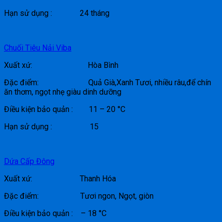
Hạn sử dụng : 24 tháng
Chuối Tiêu Nải Viba
Xuất xứ: Hòa Bình
Đặc điểm: Quả Già,Xanh Tươi, nhiều râu,để chín
ăn thơm, ngọt nhẹ giàu dinh dưỡng
Điều kiện bảo quản : 11 – 20 °C
Hạn sử dụng : 15
Dứa Cấp Đông
Xuất xứ: Thanh Hóa
Đặc điểm: Tươi ngon, Ngọt, giòn
Điều kiện bảo quản : – 18 °C