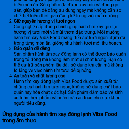
biến món ăn. Sản phẩm đã được xay mịn và đóng gói
sẵn, giúp bạn dễ dàng sử dụng ngay mà không cần sơ
chế, tiết kiệm thời gian đáng kể trong việc nấu nướng.
Giữ nguyên hương vị tươi ngon
Công nghệ cấp đông nhanh giúp hành tím xay giữ lại
hương vị tươi mới và mùi thơm đặc trưng. Mỗi muỗng
hành tím xay Viba Food mang đến sự tươi ngon, đậm đà
trong từng món ăn, giống như hành tươi mới thu hoạch.
Bảo quản dễ dàng
Sản phẩm hành tím xay đông lạnh có thể được bảo quản
trong tủ đông mà không làm mất đi chất lượng. Bạn có
thể dự trữ sản phẩm lâu dài, sử dụng khi cần mà không
lo lắng về việc hành tím tươi dễ bị hỏng.
An toàn và chất lượng cao
Hành tím xay đông lạnh Viba Food được sản xuất từ
những củ hành tím tươi ngon, không sử dụng chất bảo
quản hay hóa chất độc hại. Sản phẩm đảm bảo vệ sinh
an toàn thực phẩm và hoàn toàn an toàn cho sức khỏe
người tiêu dùng.
Ứng dụng của hành tím xay đông lạnh Viba Food
trong ẩm thực