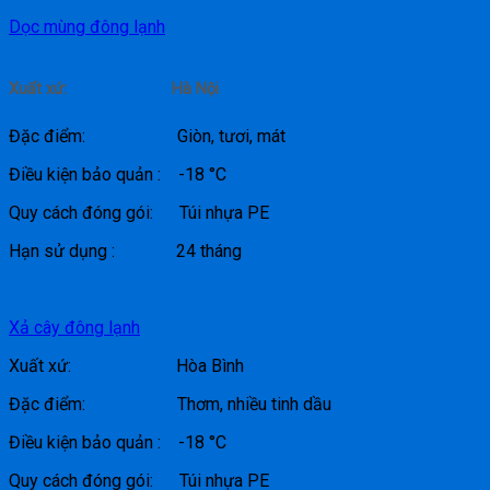
Dọc mùng đông lạnh
Xuất xứ: Hà Nội
Đặc điểm: Giòn, tươi, mát
Điều kiện bảo quản : -18 °C
Quy cách đóng gói: Túi nhựa PE
Hạn sử dụng : 24 tháng
Xả cây đông lạnh
Xuất xứ: Hòa Bình
Đặc điểm: Thơm, nhiều tinh dầu
Điều kiện bảo quản : -18 °C
Quy cách đóng gói: Túi nhựa PE