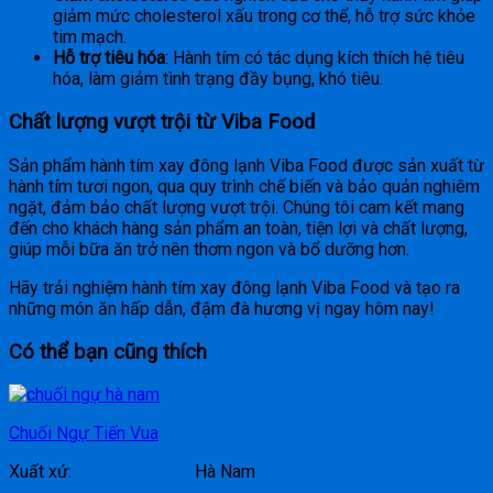
giảm mức cholesterol xấu trong cơ thể, hỗ trợ sức khỏe
tim mạch.
Hỗ trợ tiêu hóa
: Hành tím có tác dụng kích thích hệ tiêu
hóa, làm giảm tình trạng đầy bụng, khó tiêu.
Chất lượng vượt trội từ Viba Food
Sản phẩm hành tím xay đông lạnh Viba Food được sản xuất từ
hành tím tươi ngon, qua quy trình chế biến và bảo quản nghiêm
ngặt, đảm bảo chất lượng vượt trội. Chúng tôi cam kết mang
đến cho khách hàng sản phẩm an toàn, tiện lợi và chất lượng,
giúp mỗi bữa ăn trở nên thơm ngon và bổ dưỡng hơn.
Hãy trải nghiệm hành tím xay đông lạnh Viba Food và tạo ra
những món ăn hấp dẫn, đậm đà hương vị ngay hôm nay!
Có thể bạn cũng thích
Chuối Ngự Tiến Vua
Xuất xứ: Hà Nam