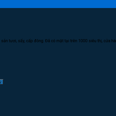
ản tươi, sấy, cấp đông. Đã có mặt tại trên 1000 siêu thị, cửa h