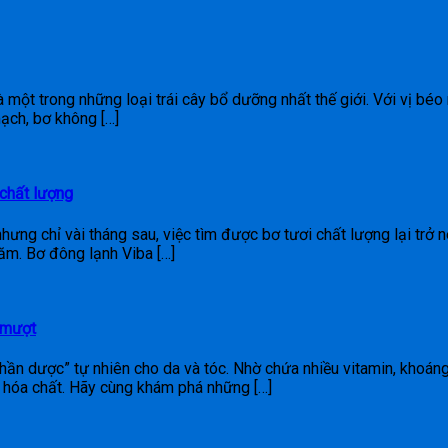
à một trong những loại trái cây bổ dưỡng nhất thế giới. Với vị b
mạch, bơ không […]
 chất lượng
nhưng chỉ vài tháng sau, việc tìm được bơ tươi chất lượng lại trở 
ăm. Bơ đông lạnh Viba […]
 mượt
hần dược” tự nhiên cho da và tóc. Nhờ chứa nhiều vitamin, khoáng
 hóa chất. Hãy cùng khám phá những […]