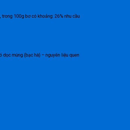
u, trong 100g bơ có khoảng: 26% nhu cầu
đó dọc mùng (bạc hà) – nguyên liệu quen