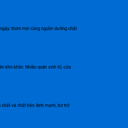
éo ngậy, thơm mịn cùng nguồn dưỡng chất
nên khó khăn. Nhiều quán sinh tố, cửa
 chất và chất béo lành mạnh, bơ trở