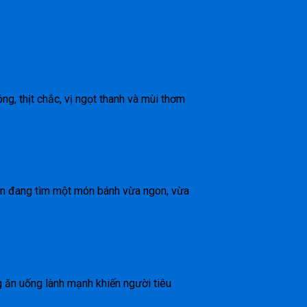
óng, thịt chắc, vị ngọt thanh và mùi thơm
bạn đang tìm một món bánh vừa ngon, vừa
g ăn uống lành mạnh khiến người tiêu