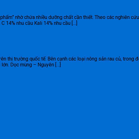
c phẩm” nhờ chứa nhiều dưỡng chất cần thiết. Theo các nghiên cứ
 C 14% nhu cầu Kali 14% nhu cầu […]
n thị trường quốc tế. Bên cạnh các loại nông sản rau củ, trong 
u lớn. Dọc mùng – Nguyên […]