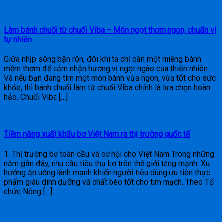
Làm bánh chuối từ chuối Viba – Món ngọt thơm ngon, chuẩn vị
tự nhiên
Giữa nhịp sống bận rộn, đôi khi ta chỉ cần một miếng bánh
mềm thơm để cảm nhận hương vị ngọt ngào của thiên nhiên.
Và nếu bạn đang tìm một món bánh vừa ngon, vừa tốt cho sức
khỏe, thì bánh chuối làm từ chuối Viba chính là lựa chọn hoàn
hảo. Chuối Viba […]
Tiềm năng xuất khẩu bơ Việt Nam ra thị trường quốc tế
1. Thị trường bơ toàn cầu và cơ hội cho Việt Nam Trong những
năm gần đây, nhu cầu tiêu thụ bơ trên thế giới tăng mạnh. Xu
hướng ăn uống lành mạnh khiến người tiêu dùng ưu tiên thực
phẩm giàu dinh dưỡng và chất béo tốt cho tim mạch. Theo Tổ
chức Nông […]