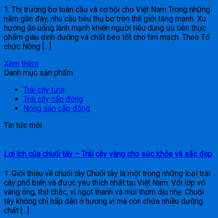
1. Thị trường bơ toàn cầu và cơ hội cho Việt Nam Trong những
năm gần đây, nhu cầu tiêu thụ bơ trên thế giới tăng mạnh. Xu
hướng ăn uống lành mạnh khiến người tiêu dùng ưu tiên thực
phẩm giàu dinh dưỡng và chất béo tốt cho tim mạch. Theo Tổ
chức Nông […]
Xem thêm
Danh mục sản phẩm
Trái cây tươi
Trái cây cấp đông
Nông sản cấp đông
Tin tức mới
Lợi ích của chuối tây – Trái cây vàng cho sức khỏe và sắc đẹp
1. Giới thiệu về chuối tây Chuối tây là một trong những loại trái
cây phổ biến và được yêu thích nhất tại Việt Nam. Với lớp vỏ
vàng óng, thịt chắc, vị ngọt thanh và mùi thơm dịu nhẹ. Chuối
tây không chỉ hấp dẫn ở hương vị mà còn chứa nhiều dưỡng
chất […]