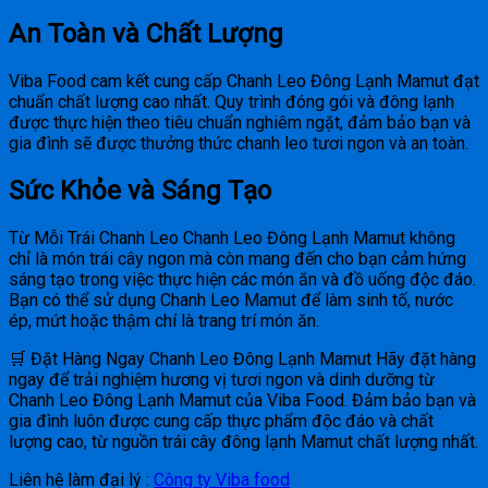
An Toàn và Chất Lượng
Viba Food cam kết cung cấp Chanh Leo Đông Lạnh Mamut đạt
chuẩn chất lượng cao nhất. Quy trình đóng gói và đông lạnh
được thực hiện theo tiêu chuẩn nghiêm ngặt, đảm bảo bạn và
gia đình sẽ được thưởng thức chanh leo tươi ngon và an toàn.
Sức Khỏe và Sáng Tạo
Từ Mỗi Trái Chanh Leo Chanh Leo Đông Lạnh Mamut không
chỉ là món trái cây ngon mà còn mang đến cho bạn cảm hứng
sáng tạo trong việc thực hiện các món ăn và đồ uống độc đáo.
Bạn có thể sử dụng Chanh Leo Mamut để làm sinh tố, nước
ép, mứt hoặc thậm chí là trang trí món ăn.
🛒 Đặt Hàng Ngay Chanh Leo Đông Lạnh Mamut Hãy đặt hàng
ngay để trải nghiệm hương vị tươi ngon và dinh dưỡng từ
Chanh Leo Đông Lạnh Mamut của Viba Food. Đảm bảo bạn và
gia đình luôn được cung cấp thực phẩm độc đáo và chất
lượng cao, từ nguồn trái cây đông lạnh Mamut chất lượng nhất.
Liên hệ làm đại lý :
Công ty Viba food