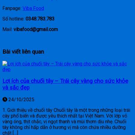
Fanpage:
Viba Food
Số hotline:
0348.783.783
Mail:
vibafood@gmail.com
Bài viết liên quan
Lợi ích của chuối tây – Trái cây vàng cho sức khỏe
và sắc đẹp
24/10/2025
1. Giới thiệu về chuối tây Chuối tây là một trong những loại trái
cây phổ biến và được yêu thích nhất tại Việt Nam. Với lớp vỏ
vàng óng, thịt chắc, vị ngọt thanh và mùi thơm dịu nhẹ. Chuối
tây không chỉ hấp dẫn ở hương vị mà còn chứa nhiều dưỡng
chất […]