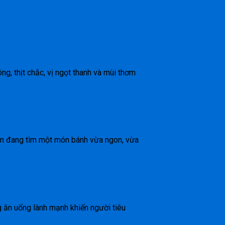
óng, thịt chắc, vị ngọt thanh và mùi thơm
bạn đang tìm một món bánh vừa ngon, vừa
g ăn uống lành mạnh khiến người tiêu