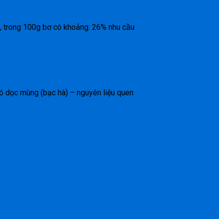
u, trong 100g bơ có khoảng: 26% nhu cầu
đó dọc mùng (bạc hà) – nguyên liệu quen