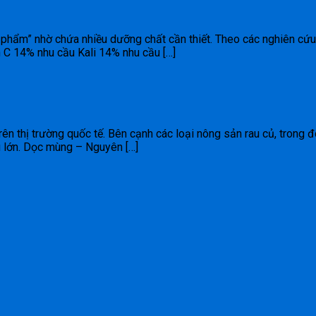
c phẩm” nhờ chứa nhiều dưỡng chất cần thiết. Theo các nghiên cứ
 C 14% nhu cầu Kali 14% nhu cầu […]
n thị trường quốc tế. Bên cạnh các loại nông sản rau củ, trong 
u lớn. Dọc mùng – Nguyên […]