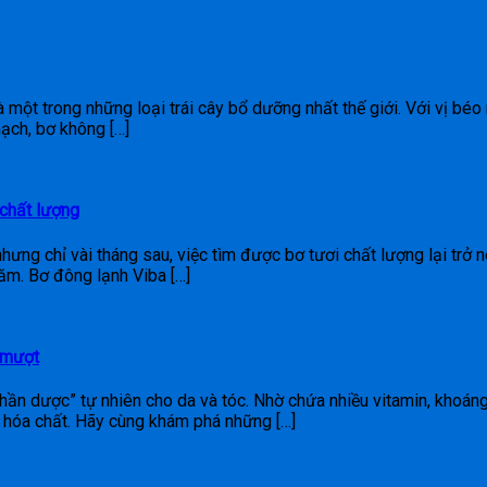
à một trong những loại trái cây bổ dưỡng nhất thế giới. Với vị b
mạch, bơ không […]
 chất lượng
nhưng chỉ vài tháng sau, việc tìm được bơ tươi chất lượng lại trở 
ăm. Bơ đông lạnh Viba […]
 mượt
hần dược” tự nhiên cho da và tóc. Nhờ chứa nhiều vitamin, khoáng
 hóa chất. Hãy cùng khám phá những […]