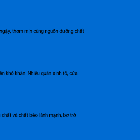
éo ngậy, thơm mịn cùng nguồn dưỡng chất
nên khó khăn. Nhiều quán sinh tố, cửa
 chất và chất béo lành mạnh, bơ trở