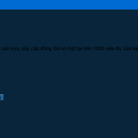
ản tươi, sấy, cấp đông. Đã có mặt tại trên 1000 siêu thị, cửa h