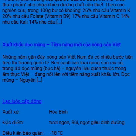
thực phẩm” nhờ chứa nhiều dưỡng chất cần thiết. Theo các
nghiên cứu, trong 100g bơ có khoảng: 26% nhu cầu Vitamin K
20% nhu cầu Folate (Vitamin B9) 17% nhu cầu Vitamin C 14%
nhu cầu Kali 14% nhu cầu […]
Xuất khẩu dọc mùng – Tiềm năng mới của nông sản Việt
Những năm gần đây, nông sản Việt Nam đã có nhiều bước tiến
trên thị trường quốc tế. Bên cạnh các loại nông sản rau củ,
trong đó dọc mùng (bạc hà) – nguyên liệu quen thuộc trong
ẩm thực Việt – đang nổi lên với tiềm năng xuất khẩu lớn. Dọc
mùng – Nguyên […]
Lạc luộc cấp đông
Xuất xứ: Hòa Bình
Đặc điểm: tươi ngon, Bùi, ngọt giàu dinh dưỡng
Điều kiện bảo quản : -18 °C