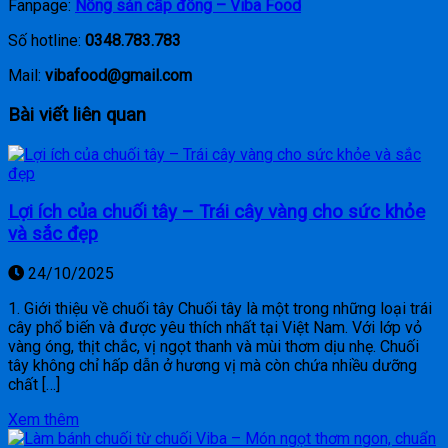
Fanpage:
Nông sản cấp đông – Viba Food
Số hotline:
0348.783.783
Mail:
vibafood@gmail.com
Bài viết liên quan
Lợi ích của chuối tây – Trái cây vàng cho sức khỏe
và sắc đẹp
24/10/2025
1. Giới thiệu về chuối tây Chuối tây là một trong những loại trái
cây phổ biến và được yêu thích nhất tại Việt Nam. Với lớp vỏ
vàng óng, thịt chắc, vị ngọt thanh và mùi thơm dịu nhẹ. Chuối
tây không chỉ hấp dẫn ở hương vị mà còn chứa nhiều dưỡng
chất […]
Xem thêm