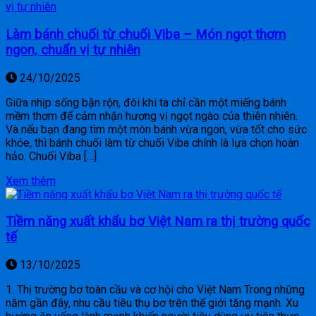
Làm bánh chuối từ chuối Viba – Món ngọt thơm
ngon, chuẩn vị tự nhiên
24/10/2025
Giữa nhịp sống bận rộn, đôi khi ta chỉ cần một miếng bánh
mềm thơm để cảm nhận hương vị ngọt ngào của thiên nhiên.
Và nếu bạn đang tìm một món bánh vừa ngon, vừa tốt cho sức
khỏe, thì bánh chuối làm từ chuối Viba chính là lựa chọn hoàn
hảo. Chuối Viba […]
Xem thêm
Tiềm năng xuất khẩu bơ Việt Nam ra thị trường quốc
tế
13/10/2025
1. Thị trường bơ toàn cầu và cơ hội cho Việt Nam Trong những
năm gần đây, nhu cầu tiêu thụ bơ trên thế giới tăng mạnh. Xu