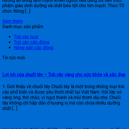
hướng ăn uống lành mạnh khiến người tiêu dùng ưu tiên thực
phẩm giàu dinh dưỡng và chất béo tốt cho tim mạch. Theo Tổ
chức Nông […]
Xem thêm
Danh mục sản phẩm
Trái cây tươi
Trái cây cấp đông
Nông sản cấp đông
Tin tức mới
Lợi ích của chuối tây – Trái cây vàng cho sức khỏe và sắc đẹp
1. Giới thiệu về chuối tây Chuối tây là một trong những loại trái
cây phổ biến và được yêu thích nhất tại Việt Nam. Với lớp vỏ
vàng óng, thịt chắc, vị ngọt thanh và mùi thơm dịu nhẹ. Chuối
tây không chỉ hấp dẫn ở hương vị mà còn chứa nhiều dưỡng
chất […]