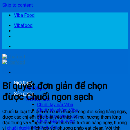
Skip to content
Viba Food
Vibafood
Giới thiệu
Bí quyết đơn giản để chọn
Về công ty
Sản phẩm
được Chuối ngon sạch
Trái cây tươi
Chuối tây nải Viba
Chuối tây chùm Viba
Chuối là loại trái quá đỗi quen thuộc trong đời sống hằng ngày,
Chuối tiêu chùm viba
được các chị em đặc biệt yêu thích vì mùi hương thơm lừng
Chuối tiêu nải Viba
đặc trưng và vị ngọt mát. Là hoa quả tươi an hằng ngày, hương
Trái cây cấp đông
vị
chuối ngon
, thích hợp với phương pháp eat clean. Với tính