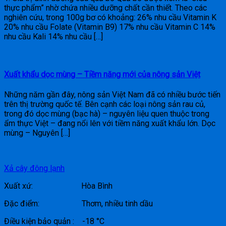
thực phẩm” nhờ chứa nhiều dưỡng chất cần thiết. Theo các
nghiên cứu, trong 100g bơ có khoảng: 26% nhu cầu Vitamin K
20% nhu cầu Folate (Vitamin B9) 17% nhu cầu Vitamin C 14%
nhu cầu Kali 14% nhu cầu […]
Xuất khẩu dọc mùng – Tiềm năng mới của nông sản Việt
Những năm gần đây, nông sản Việt Nam đã có nhiều bước tiến
trên thị trường quốc tế. Bên cạnh các loại nông sản rau củ,
trong đó dọc mùng (bạc hà) – nguyên liệu quen thuộc trong
ẩm thực Việt – đang nổi lên với tiềm năng xuất khẩu lớn. Dọc
mùng – Nguyên […]
Xả cây đông lạnh
Xuất xứ: Hòa Bình
Đặc điểm: Thơm, nhiều tinh dầu
Điều kiện bảo quản : -18 °C