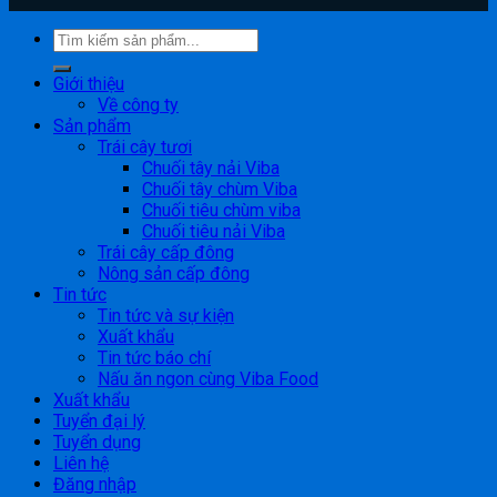
Giới thiệu
Về công ty
Sản phẩm
Trái cây tươi
Chuối tây nải Viba
Chuối tây chùm Viba
Chuối tiêu chùm viba
Chuối tiêu nải Viba
Trái cây cấp đông
Nông sản cấp đông
Tin tức
Tin tức và sự kiện
Xuất khẩu
Tin tức báo chí
Nấu ăn ngon cùng Viba Food
Xuất khẩu
Tuyển đại lý
Tuyển dụng
Liên hệ
Đăng nhập