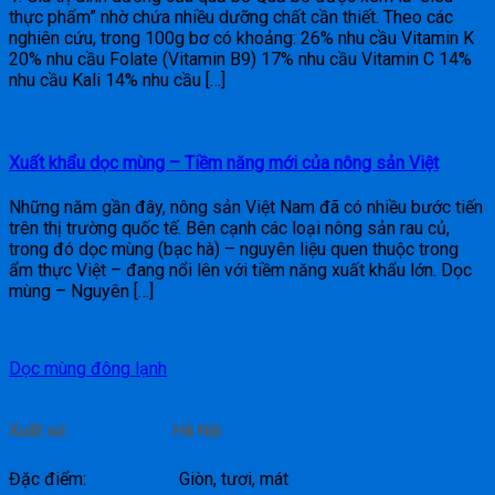
thực phẩm” nhờ chứa nhiều dưỡng chất cần thiết. Theo các
nghiên cứu, trong 100g bơ có khoảng: 26% nhu cầu Vitamin K
20% nhu cầu Folate (Vitamin B9) 17% nhu cầu Vitamin C 14%
nhu cầu Kali 14% nhu cầu […]
Xuất khẩu dọc mùng – Tiềm năng mới của nông sản Việt
Những năm gần đây, nông sản Việt Nam đã có nhiều bước tiến
trên thị trường quốc tế. Bên cạnh các loại nông sản rau củ,
trong đó dọc mùng (bạc hà) – nguyên liệu quen thuộc trong
ẩm thực Việt – đang nổi lên với tiềm năng xuất khẩu lớn. Dọc
mùng – Nguyên […]
Dọc mùng đông lạnh
Xuất xứ: Hà Nội
Đặc điểm: Giòn, tươi, mát