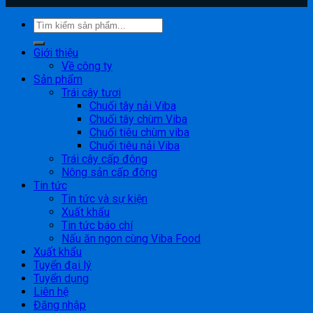
Giới thiệu
Về công ty
Sản phẩm
Trái cây tươi
Chuối tây nải Viba
Chuối tây chùm Viba
Chuối tiêu chùm viba
Chuối tiêu nải Viba
Trái cây cấp đông
Nông sản cấp đông
Tin tức
Tin tức và sự kiện
Xuất khẩu
Tin tức báo chí
Nấu ăn ngon cùng Viba Food
Xuất khẩu
Tuyển đại lý
Tuyển dụng
Liên hệ
Đăng nhập