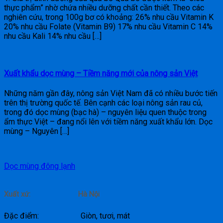
thực phẩm” nhờ chứa nhiều dưỡng chất cần thiết. Theo các
nghiên cứu, trong 100g bơ có khoảng: 26% nhu cầu Vitamin K
20% nhu cầu Folate (Vitamin B9) 17% nhu cầu Vitamin C 14%
nhu cầu Kali 14% nhu cầu […]
Xuất khẩu dọc mùng – Tiềm năng mới của nông sản Việt
Những năm gần đây, nông sản Việt Nam đã có nhiều bước tiến
trên thị trường quốc tế. Bên cạnh các loại nông sản rau củ,
trong đó dọc mùng (bạc hà) – nguyên liệu quen thuộc trong
ẩm thực Việt – đang nổi lên với tiềm năng xuất khẩu lớn. Dọc
mùng – Nguyên […]
Dọc mùng đông lạnh
Xuất xứ: Hà Nội
Đặc điểm: Giòn, tươi, mát