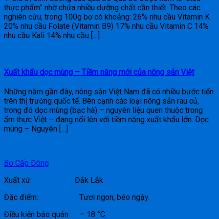
thực phẩm” nhờ chứa nhiều dưỡng chất cần thiết. Theo các
nghiên cứu, trong 100g bơ có khoảng: 26% nhu cầu Vitamin K
20% nhu cầu Folate (Vitamin B9) 17% nhu cầu Vitamin C 14%
nhu cầu Kali 14% nhu cầu […]
Xuất khẩu dọc mùng – Tiềm năng mới của nông sản Việt
Những năm gần đây, nông sản Việt Nam đã có nhiều bước tiến
trên thị trường quốc tế. Bên cạnh các loại nông sản rau củ,
trong đó dọc mùng (bạc hà) – nguyên liệu quen thuộc trong
ẩm thực Việt – đang nổi lên với tiềm năng xuất khẩu lớn. Dọc
mùng – Nguyên […]
Bơ Cấp Đông
Xuất xứ: Đắk Lắk
Đặc điểm: Tươi ngon, béo ngậy.
Điều kiện bảo quản : – 18 °C