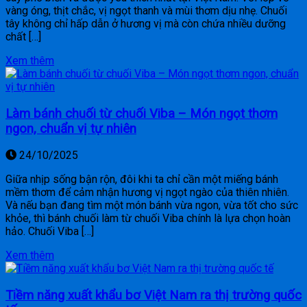
vàng óng, thịt chắc, vị ngọt thanh và mùi thơm dịu nhẹ. Chuối
tây không chỉ hấp dẫn ở hương vị mà còn chứa nhiều dưỡng
chất […]
Xem thêm
Làm bánh chuối từ chuối Viba – Món ngọt thơm
ngon, chuẩn vị tự nhiên
24/10/2025
Giữa nhịp sống bận rộn, đôi khi ta chỉ cần một miếng bánh
mềm thơm để cảm nhận hương vị ngọt ngào của thiên nhiên.
Và nếu bạn đang tìm một món bánh vừa ngon, vừa tốt cho sức
khỏe, thì bánh chuối làm từ chuối Viba chính là lựa chọn hoàn
hảo. Chuối Viba […]
Xem thêm
Tiềm năng xuất khẩu bơ Việt Nam ra thị trường quốc