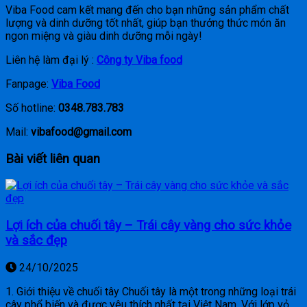
Viba Food cam kết mang đến cho bạn những sản phẩm chất
lượng và dinh dưỡng tốt nhất, giúp bạn thưởng thức món ăn
ngon miệng và giàu dinh dưỡng mỗi ngày!
Liên hệ làm đại lý :
Công ty Viba food
Fanpage:
Viba Food
Số hotline:
0348.783.783
Mail:
vibafood@gmail.com
Bài viết liên quan
Lợi ích của chuối tây – Trái cây vàng cho sức khỏe
và sắc đẹp
24/10/2025
1. Giới thiệu về chuối tây Chuối tây là một trong những loại trái
cây phổ biến và được yêu thích nhất tại Việt Nam. Với lớp vỏ