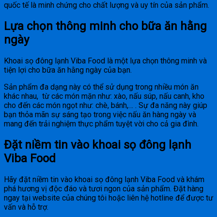
quốc tế là minh chứng cho chất lượng và uy tín của sản phẩm.
Lựa chọn thông minh cho bữa ăn hằng
ngày
Khoai sọ đông lạnh Viba Food là một lựa chọn thông minh và
tiện lợi cho bữa ăn hằng ngày của bạn.
Sản phẩm đa dạng này có thể sử dụng trong nhiều món ăn
khác nhau, từ các món mặn như: xào, nấu súp, nấu canh, kho
cho đến các món ngọt như: chè, bánh,… . Sự đa năng này giúp
bạn thỏa mãn sự sáng tạo trong việc nấu ăn hàng ngày và
mang đến trải nghiệm thực phẩm tuyệt vời cho cả gia đình.
Đặt niềm tin vào khoai sọ đông lạnh
Viba Food
Hãy đặt niềm tin vào khoai sọ đông lạnh Viba Food và khám
phá hương vị độc đáo và tươi ngon của sản phẩm. Đặt hàng
ngay tại website của chúng tôi hoặc liên hệ hotline để được tư
vấn và hỗ trợ.