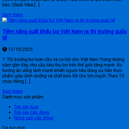
hảo. Chuối Viba […]
Xem thêm
Tiềm năng xuất khẩu bơ Việt Nam ra thị trường quốc
tế
13/10/2025
1. Thị trường bơ toàn cầu và cơ hội cho Việt Nam Trong những
năm gần đây, nhu cầu tiêu thụ bơ trên thế giới tăng mạnh. Xu
hướng ăn uống lành mạnh khiến người tiêu dùng ưu tiên thực
phẩm giàu dinh dưỡng và chất béo tốt cho tim mạch. Theo Tổ
chức Nông […]
Xem thêm
Danh mục sản phẩm
Trái cây tươi
Trái cây cấp đông
Nông sản cấp đông
Tin tức mới