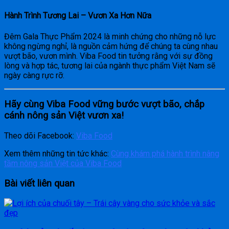
Hành Trình Tương Lai – Vươn Xa Hơn Nữa
Đêm Gala Thực Phẩm 2024 là minh chứng cho những nỗ lực
không ngừng nghỉ, là nguồn cảm hứng để chúng ta cùng nhau
vượt bão, vươn mình. Viba Food tin tưởng rằng với sự đồng
lòng và hợp tác, tương lai của ngành thực phẩm Việt Nam sẽ
ngày càng rực rỡ.
Hãy cùng Viba Food vững bước vượt bão, chắp
cánh nông sản Việt vươn xa!
Theo dõi Facebook:
Viba Food
Xem thêm những tin tức khác:
Cùng khám phá hành trình nâng
tầm nông sản Việt của Viba Food
Bài viết liên quan