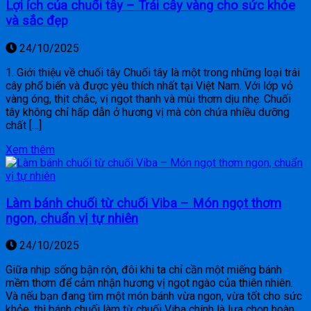
Lợi ích của chuối tây – Trái cây vàng cho sức khỏe
và sắc đẹp
24/10/2025
1. Giới thiệu về chuối tây Chuối tây là một trong những loại trái
cây phổ biến và được yêu thích nhất tại Việt Nam. Với lớp vỏ
vàng óng, thịt chắc, vị ngọt thanh và mùi thơm dịu nhẹ. Chuối
tây không chỉ hấp dẫn ở hương vị mà còn chứa nhiều dưỡng
chất […]
Xem thêm
Làm bánh chuối từ chuối Viba – Món ngọt thơm
ngon, chuẩn vị tự nhiên
24/10/2025
Giữa nhịp sống bận rộn, đôi khi ta chỉ cần một miếng bánh
mềm thơm để cảm nhận hương vị ngọt ngào của thiên nhiên.
Và nếu bạn đang tìm một món bánh vừa ngon, vừa tốt cho sức
khỏe, thì bánh chuối làm từ chuối Viba chính là lựa chọn hoàn