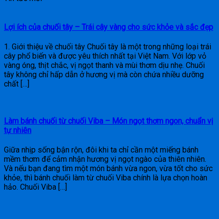
Lợi ích của chuối tây – Trái cây vàng cho sức khỏe và sắc đẹp
1. Giới thiệu về chuối tây Chuối tây là một trong những loại trái
cây phổ biến và được yêu thích nhất tại Việt Nam. Với lớp vỏ
vàng óng, thịt chắc, vị ngọt thanh và mùi thơm dịu nhẹ. Chuối
tây không chỉ hấp dẫn ở hương vị mà còn chứa nhiều dưỡng
chất […]
Làm bánh chuối từ chuối Viba – Món ngọt thơm ngon, chuẩn vị
tự nhiên
Giữa nhịp sống bận rộn, đôi khi ta chỉ cần một miếng bánh
mềm thơm để cảm nhận hương vị ngọt ngào của thiên nhiên.
Và nếu bạn đang tìm một món bánh vừa ngon, vừa tốt cho sức
khỏe, thì bánh chuối làm từ chuối Viba chính là lựa chọn hoàn
hảo. Chuối Viba […]