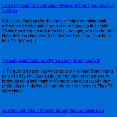
Làm bánh chuối từ chuối Viba – Món ngọt thơm ngon, chuẩn vị
tự nhiên
Giữa nhịp sống bận rộn, đôi khi ta chỉ cần một miếng bánh
mềm thơm để cảm nhận hương vị ngọt ngào của thiên nhiên.
Và nếu bạn đang tìm một món bánh vừa ngon, vừa tốt cho sức
khỏe, thì bánh chuối làm từ chuối Viba chính là lựa chọn hoàn
hảo. Chuối Viba […]
Tiềm năng xuất khẩu bơ Việt Nam ra thị trường quốc tế
1. Thị trường bơ toàn cầu và cơ hội cho Việt Nam Trong những
năm gần đây, nhu cầu tiêu thụ bơ trên thế giới tăng mạnh. Xu
hướng ăn uống lành mạnh khiến người tiêu dùng ưu tiên thực
phẩm giàu dinh dưỡng và chất béo tốt cho tim mạch. Theo Tổ
chức Nông […]
Bơ đông lạnh Viba – Bí quyết thưởng thức bơ quanh năm