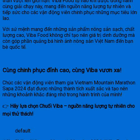
thần vượt lên giới hạn. Viba Food tự hào khi được đồng hành
cùng giải chạy này, mang đến nguồn năng lượng tự nhiên và
tiếp sức cho các vận động viên chinh phục những mục tiêu lớn
lao.
Với sứ mệnh mang đến những sản phẩm nông sản sạch, chất
lượng cao, Viba Food không chỉ tạo nên giá trị dinh dưỡng mà
còn góp phần quảng bá hình ảnh nông sản Việt Nam đến bạn
bè quốc tế.
Cùng chinh phục đỉnh cao, cùng Viba vươn xa!
Chúc các vận động viên tham gia Vietnam Mountain Marathon
Sapa 2024 đạt được những thành tích xuất sắc và tạo nên
những khoảnh khắc đáng nhớ trong hành trình của mình!
👉
Hãy lựa chọn Chuối Viba – nguồn năng lượng tự nhiên cho
mọi thử thách!
default