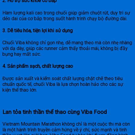
2.
Hỗ trợ sức khỏe cơ bắp
Hàm lượng kali cao trong chuối giúp giảm chuột rút, duy trì sự
dẻo dai của cơ bắp trong suốt hành trình chạy bộ đường dài.
3.
Dễ tiêu hóa, tiện lợi khi sử dụng
Chuối Viba không chỉ gọn nhẹ, dễ mang theo mà còn nhẹ nhàng
với dạ dày, giúp các runner cảm thấy thoải mái, không bị đầy
bụng hay mất sức.
4.
Sản phẩm sạch, chất lượng cao
Được sản xuất và kiểm soát chất lượng chặt chẽ theo tiêu
chuẩn quốc tế, chuối Viba là lựa chọn hoàn hảo cho các sự
kiện thể thao lớn.
Lan tỏa tinh thần thể thao cùng Viba Food
Vietnam Mountain Marathon không chỉ là một cuộc thi mà còn
là một hành trình truyền cảm hứng về ý chí, sức mạnh và tinh