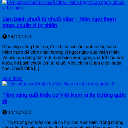
Làm bánh chuối từ chuối Viba – Món ngọt thơm
ngon, chuẩn vị tự nhiên
24/10/2025
Giữa nhịp sống bận rộn, đôi khi ta chỉ cần một miếng bánh
mềm thơm để cảm nhận hương vị ngọt ngào của thiên nhiên.
Và nếu bạn đang tìm một món bánh vừa ngon, vừa tốt cho sức
khỏe, thì bánh chuối làm từ chuối Viba chính là lựa chọn hoàn
hảo. Chuối Viba […]
Xem thêm
Tiềm năng xuất khẩu bơ Việt Nam ra thị trường quốc
tế
13/10/2025
1. Thị trường bơ toàn cầu và cơ hội cho Việt Nam Trong những
năm gần đây, nhu cầu tiêu thụ bơ trên thế giới tăng mạnh. Xu