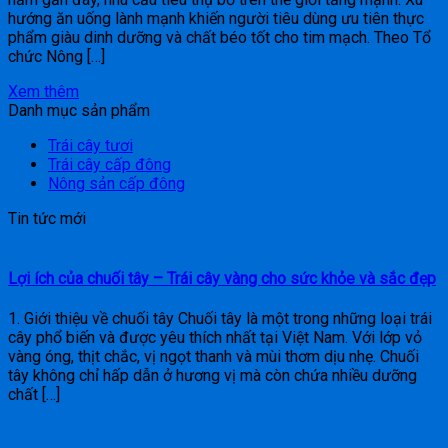
hướng ăn uống lành mạnh khiến người tiêu dùng ưu tiên thực
phẩm giàu dinh dưỡng và chất béo tốt cho tim mạch. Theo Tổ
chức Nông […]
Xem thêm
Danh mục sản phẩm
Trái cây tươi
Trái cây cấp đông
Nông sản cấp đông
Tin tức mới
Lợi ích của chuối tây – Trái cây vàng cho sức khỏe và sắc đẹp
1. Giới thiệu về chuối tây Chuối tây là một trong những loại trái
cây phổ biến và được yêu thích nhất tại Việt Nam. Với lớp vỏ
vàng óng, thịt chắc, vị ngọt thanh và mùi thơm dịu nhẹ. Chuối
tây không chỉ hấp dẫn ở hương vị mà còn chứa nhiều dưỡng
chất […]