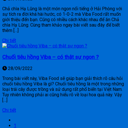
Chả chìa Hạ Lũng là một món ngon nổi tiếng ở Hải Phòng với
sự tích ra đời khá hài hước, có 1-0-2 mà Viba Food rất muốn
giới thiệu đến bạn. Cũng có nhiều cách khác nhau để ăn Chả
chìa Hạ Lũng. Cùng tham khảo ngay bài viết sau đây để biết
thêm […]
Chi tiết
Chuối tiêu hồng Viba – có thật sự ngon ?
28/09/2022
Trong bài viết này, Viba Food sẽ giúp bạn giải thích rõ câu hỏi
chuối tiêu hồng Viba là gì? Chuối tiêu hồng là một trong những
loại trái cây được trồng và sử dụng rất phổ biến tại Việt Nam.
Tuy nhiên không phải ai cũng hiểu rõ về loại hoa quả này. Vậy
[…]
Chi tiết
1