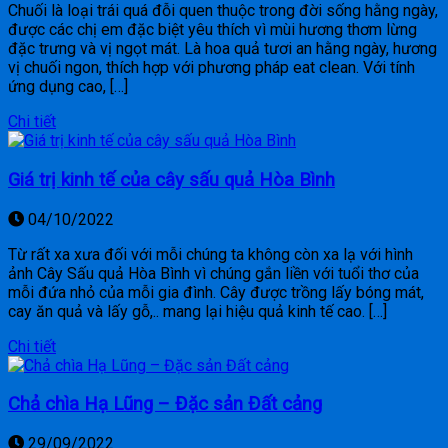
Chuối là loại trái quá đỗi quen thuộc trong đời sống hằng ngày,
được các chị em đặc biệt yêu thích vì mùi hương thơm lừng
đặc trưng và vị ngọt mát. Là hoa quả tươi an hằng ngày, hương
vị chuối ngon, thích hợp với phương pháp eat clean. Với tính
ứng dụng cao, […]
Chi tiết
Giá trị kinh tế của cây sấu quả Hòa Bình
04/10/2022
Từ rất xa xưa đối với mỗi chúng ta không còn xa lạ với hình
ảnh Cây Sấu quả Hòa Bình vì chúng gắn liền với tuổi thơ của
mỗi đứa nhỏ của mỗi gia đình. Cây được trồng lấy bóng mát,
cay ăn quả và lấy gỗ,.. mang lại hiệu quả kinh tế cao. […]
Chi tiết
Chả chìa Hạ Lũng – Đặc sản Đất cảng
29/09/2022