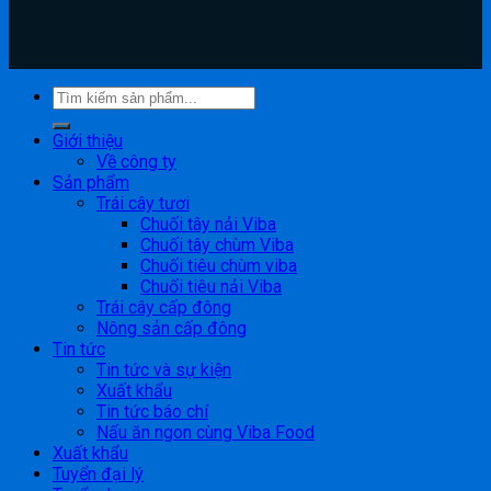
Giới thiệu
Về công ty
Sản phẩm
Trái cây tươi
Chuối tây nải Viba
Chuối tây chùm Viba
Chuối tiêu chùm viba
Chuối tiêu nải Viba
Trái cây cấp đông
Nông sản cấp đông
Tin tức
Tin tức và sự kiện
Xuất khẩu
Tin tức báo chí
Nấu ăn ngon cùng Viba Food
Xuất khẩu
Tuyển đại lý