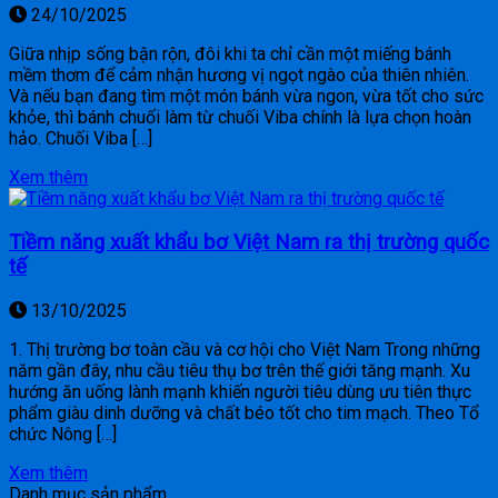
24/10/2025
Giữa nhịp sống bận rộn, đôi khi ta chỉ cần một miếng bánh
mềm thơm để cảm nhận hương vị ngọt ngào của thiên nhiên.
Và nếu bạn đang tìm một món bánh vừa ngon, vừa tốt cho sức
khỏe, thì bánh chuối làm từ chuối Viba chính là lựa chọn hoàn
hảo. Chuối Viba […]
Xem thêm
Tiềm năng xuất khẩu bơ Việt Nam ra thị trường quốc
tế
13/10/2025
1. Thị trường bơ toàn cầu và cơ hội cho Việt Nam Trong những
năm gần đây, nhu cầu tiêu thụ bơ trên thế giới tăng mạnh. Xu
hướng ăn uống lành mạnh khiến người tiêu dùng ưu tiên thực
phẩm giàu dinh dưỡng và chất béo tốt cho tim mạch. Theo Tổ
chức Nông […]
Xem thêm
Danh mục sản phẩm