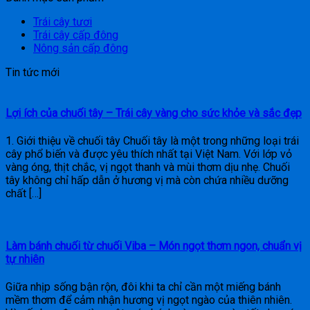
Trái cây tươi
Trái cây cấp đông
Nông sản cấp đông
Tin tức mới
Lợi ích của chuối tây – Trái cây vàng cho sức khỏe và sắc đẹp
1. Giới thiệu về chuối tây Chuối tây là một trong những loại trái
cây phổ biến và được yêu thích nhất tại Việt Nam. Với lớp vỏ
vàng óng, thịt chắc, vị ngọt thanh và mùi thơm dịu nhẹ. Chuối
tây không chỉ hấp dẫn ở hương vị mà còn chứa nhiều dưỡng
chất […]
Làm bánh chuối từ chuối Viba – Món ngọt thơm ngon, chuẩn vị
tự nhiên
Giữa nhịp sống bận rộn, đôi khi ta chỉ cần một miếng bánh
mềm thơm để cảm nhận hương vị ngọt ngào của thiên nhiên.