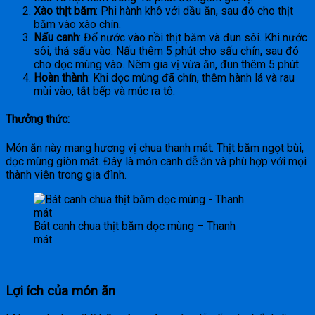
Xào thịt băm
: Phi hành khô với dầu ăn, sau đó cho thịt
băm vào xào chín.
Nấu canh
: Đổ nước vào nồi thịt băm và đun sôi. Khi nước
sôi, thả sấu vào. Nấu thêm 5 phút cho sấu chín, sau đó
cho dọc mùng vào. Nêm gia vị vừa ăn, đun thêm 5 phút.
Hoàn thành
: Khi dọc mùng đã chín, thêm hành lá và rau
mùi vào, tắt bếp và múc ra tô.
Thưởng thức:
Món ăn này mang hương vị chua thanh mát. Thịt băm ngọt bùi,
dọc mùng giòn mát. Đây là món canh dễ ăn và phù hợp với mọi
thành viên trong gia đình.
Bát canh chua thịt băm dọc mùng – Thanh
mát
Lợi ích của món ăn