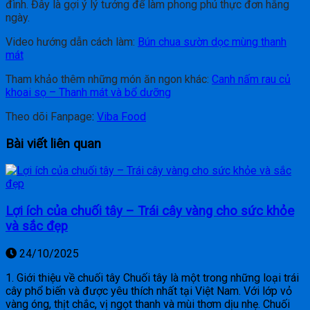
đình. Đây là gợi ý lý tưởng để làm phong phú thực đơn hằng
ngày.
Video hướng dẫn cách làm:
Bún chua sườn dọc mùng thanh
mát
Tham khảo thêm những món ăn ngon khác:
Canh nấm rau củ
khoai sọ – Thanh mát và bổ dưỡng
Theo dõi Fanpage
:
Viba Food
Bài viết liên quan
Lợi ích của chuối tây – Trái cây vàng cho sức khỏe
và sắc đẹp
24/10/2025
1. Giới thiệu về chuối tây Chuối tây là một trong những loại trái
cây phổ biến và được yêu thích nhất tại Việt Nam. Với lớp vỏ
vàng óng, thịt chắc, vị ngọt thanh và mùi thơm dịu nhẹ. Chuối