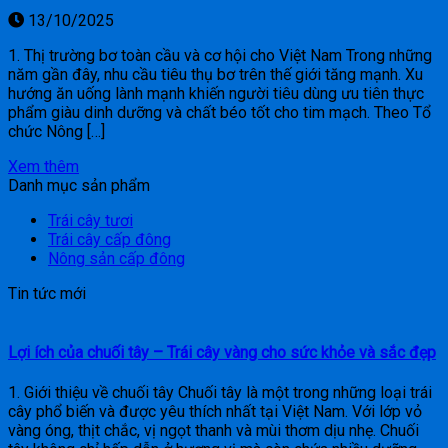
13/10/2025
1. Thị trường bơ toàn cầu và cơ hội cho Việt Nam Trong những
năm gần đây, nhu cầu tiêu thụ bơ trên thế giới tăng mạnh. Xu
hướng ăn uống lành mạnh khiến người tiêu dùng ưu tiên thực
phẩm giàu dinh dưỡng và chất béo tốt cho tim mạch. Theo Tổ
chức Nông […]
Xem thêm
Danh mục sản phẩm
Trái cây tươi
Trái cây cấp đông
Nông sản cấp đông
Tin tức mới
Lợi ích của chuối tây – Trái cây vàng cho sức khỏe và sắc đẹp
1. Giới thiệu về chuối tây Chuối tây là một trong những loại trái
cây phổ biến và được yêu thích nhất tại Việt Nam. Với lớp vỏ
vàng óng, thịt chắc, vị ngọt thanh và mùi thơm dịu nhẹ. Chuối