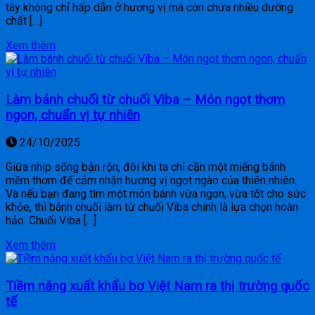
tây không chỉ hấp dẫn ở hương vị mà còn chứa nhiều dưỡng
chất […]
Xem thêm
Làm bánh chuối từ chuối Viba – Món ngọt thơm
ngon, chuẩn vị tự nhiên
24/10/2025
Giữa nhịp sống bận rộn, đôi khi ta chỉ cần một miếng bánh
mềm thơm để cảm nhận hương vị ngọt ngào của thiên nhiên.
Và nếu bạn đang tìm một món bánh vừa ngon, vừa tốt cho sức
khỏe, thì bánh chuối làm từ chuối Viba chính là lựa chọn hoàn
hảo. Chuối Viba […]
Xem thêm
Tiềm năng xuất khẩu bơ Việt Nam ra thị trường quốc
tế