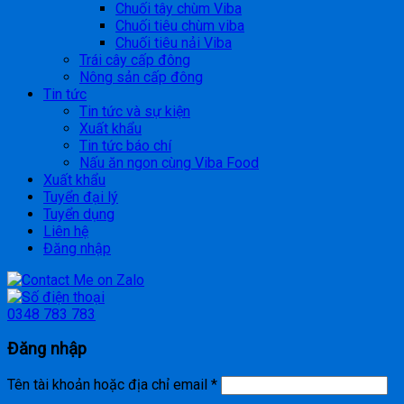
Chuối tây chùm Viba
Chuối tiêu chùm viba
Chuối tiêu nải Viba
Trái cây cấp đông
Nông sản cấp đông
Tin tức
Tin tức và sự kiện
Xuất khẩu
Tin tức báo chí
Nấu ăn ngon cùng Viba Food
Xuất khẩu
Tuyển đại lý
Tuyển dụng
Liên hệ
Đăng nhập
0348 783 783
Đăng nhập
Tên tài khoản hoặc địa chỉ email
*