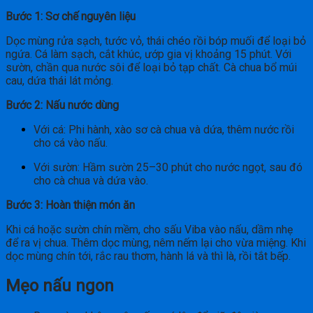
Bước 1: Sơ chế nguyên liệu
Dọc mùng rửa sạch, tước vỏ, thái chéo rồi bóp muối để loại bỏ
ngứa. Cá làm sạch, cắt khúc, ướp gia vị khoảng 15 phút. Với
sườn, chần qua nước sôi để loại bỏ tạp chất. Cà chua bổ múi
cau, dứa thái lát mỏng.
Bước 2: Nấu nước dùng
Với cá: Phi hành, xào sơ cà chua và dứa, thêm nước rồi
cho cá vào nấu.
Với sườn: Hầm sườn 25–30 phút cho nước ngọt, sau đó
cho cà chua và dứa vào.
Bước 3: Hoàn thiện món ăn
Khi cá hoặc sườn chín mềm, cho sấu Viba vào nấu, dầm nhẹ
để ra vị chua. Thêm dọc mùng, nêm nếm lại cho vừa miệng. Khi
dọc mùng chín tới, rắc rau thơm, hành lá và thì là, rồi tắt bếp.
Mẹo nấu ngon