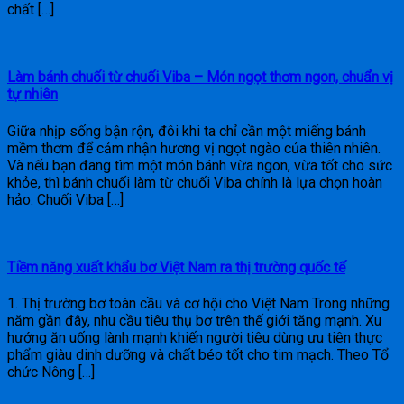
chất […]
Làm bánh chuối từ chuối Viba – Món ngọt thơm ngon, chuẩn vị
tự nhiên
Giữa nhịp sống bận rộn, đôi khi ta chỉ cần một miếng bánh
mềm thơm để cảm nhận hương vị ngọt ngào của thiên nhiên.
Và nếu bạn đang tìm một món bánh vừa ngon, vừa tốt cho sức
khỏe, thì bánh chuối làm từ chuối Viba chính là lựa chọn hoàn
hảo. Chuối Viba […]
Tiềm năng xuất khẩu bơ Việt Nam ra thị trường quốc tế
1. Thị trường bơ toàn cầu và cơ hội cho Việt Nam Trong những
năm gần đây, nhu cầu tiêu thụ bơ trên thế giới tăng mạnh. Xu
hướng ăn uống lành mạnh khiến người tiêu dùng ưu tiên thực
phẩm giàu dinh dưỡng và chất béo tốt cho tim mạch. Theo Tổ
chức Nông […]