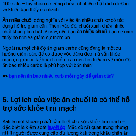
100 calo – tuy nhiên nó cũng chứa rất nhiều chất dinh dưỡng
và khiến bạn thấy no nhanh.
Ăn nhiều chuối
đồng nghĩa với việc ăn nhiều chất xơ có tác
dụng hỗ trợ giảm cân. Thêm vào đó, chuối xanh chứa nhiều
chất kháng tinh bột. Vì vậy, nếu bạn
ăn nhiều chuối
, bạn sẽ cảm
thấy no hơn và giảm sự thèm ăn.
Ngoài ra, một chế độ ăn giảm carbs cũng đang là một xu
hướng giảm cân, để có được vóc dáng đẹp mà vẫn khỏe
mạnh, người có kế hoạch giảm cân nên tìm hiểu rõ về mức độ
ăn bao nhiêu carbs là phù hợp với bản thân:
=>
bạn nên ăn bao nhiêu carb mỗi ngày để giảm cân?
5. Lợi ích của việc ăn chuối là có thể hỗ
trợ sức khỏe tim mạch
Kali là một khoáng chất cần thiết cho sức khỏe tim mạch –
đặc biệt là kiểm soát
huyết áp
. Mặc dù rất quan trọng nhưng
rất ít người được cung cấp đủ lượng kali trong khẩu phần ăn