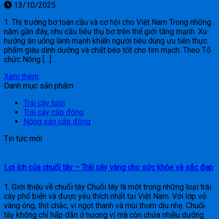
13/10/2025
1. Thị trường bơ toàn cầu và cơ hội cho Việt Nam Trong những
năm gần đây, nhu cầu tiêu thụ bơ trên thế giới tăng mạnh. Xu
hướng ăn uống lành mạnh khiến người tiêu dùng ưu tiên thực
phẩm giàu dinh dưỡng và chất béo tốt cho tim mạch. Theo Tổ
chức Nông […]
Xem thêm
Danh mục sản phẩm
Trái cây tươi
Trái cây cấp đông
Nông sản cấp đông
Tin tức mới
Lợi ích của chuối tây – Trái cây vàng cho sức khỏe và sắc đẹp
1. Giới thiệu về chuối tây Chuối tây là một trong những loại trái
cây phổ biến và được yêu thích nhất tại Việt Nam. Với lớp vỏ
vàng óng, thịt chắc, vị ngọt thanh và mùi thơm dịu nhẹ. Chuối
tây không chỉ hấp dẫn ở hương vị mà còn chứa nhiều dưỡng