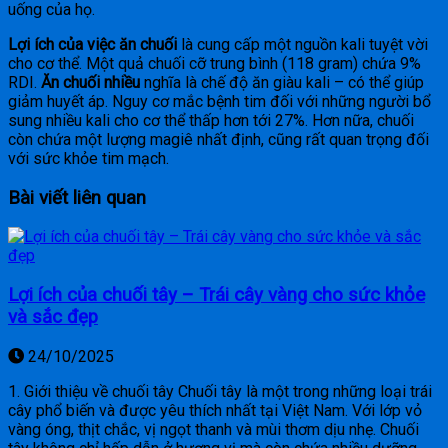
uống của họ.
Lợi ích của việc ăn chuối
là cung cấp một nguồn kali tuyệt vời
cho cơ thể. Một quả chuối cỡ trung bình (118 gram) chứa 9%
RDI.
Ăn chuối nhiều
nghĩa là chế độ ăn giàu kali – có thể giúp
giảm huyết áp. Nguy cơ mắc bệnh tim đối với những người bổ
sung nhiều kali cho cơ thể thấp hơn tới 27%. Hơn nữa, chuối
còn chứa một lượng magiê nhất định, cũng rất quan trọng đối
với sức khỏe tim mạch.
Bài viết liên quan
Lợi ích của chuối tây – Trái cây vàng cho sức khỏe
và sắc đẹp
24/10/2025
1. Giới thiệu về chuối tây Chuối tây là một trong những loại trái
cây phổ biến và được yêu thích nhất tại Việt Nam. Với lớp vỏ
vàng óng, thịt chắc, vị ngọt thanh và mùi thơm dịu nhẹ. Chuối