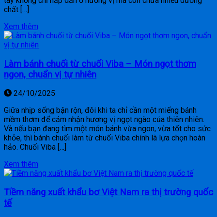
tây không chỉ hấp dẫn ở hương vị mà còn chứa nhiều dưỡng
chất […]
Xem thêm
Làm bánh chuối từ chuối Viba – Món ngọt thơm
ngon, chuẩn vị tự nhiên
24/10/2025
Giữa nhịp sống bận rộn, đôi khi ta chỉ cần một miếng bánh
mềm thơm để cảm nhận hương vị ngọt ngào của thiên nhiên.
Và nếu bạn đang tìm một món bánh vừa ngon, vừa tốt cho sức
khỏe, thì bánh chuối làm từ chuối Viba chính là lựa chọn hoàn
hảo. Chuối Viba […]
Xem thêm
Tiềm năng xuất khẩu bơ Việt Nam ra thị trường quốc
tế