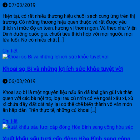
07/03/2019
Hiện tại, có rất nhiều thương hiệu chuối sạch cung ứng trên thị
trường. Có những thương hiệu quen thuộc và rất được yêu
thích vì mức độ an toàn, hương vị thơm ngon. Và theo như Viện
Dinh dưỡng quốc gia, chuối tiêu thích hợp với mọi người, mọi
lứa tuổi. Nó có nhiều chất […]
Chi tiết
Khoai sọ Bi và những lợi ích sức khỏe tuyệt vời
06/03/2019
Khoai sọ bi là một nguyên liệu nấu ăn đã khá gần gũi và thân
quen với các bà nội trợ, loại rau củ nhìn có vẻ ngoài xấu xí, xù
xì chứa đầy đất cát này lại có thể chế biến thành vô vàn món
ăn hấp dẫn. Trên thực tế, những củ khoai […]
Chi tiết
Xuất khẩu sấu tươi cấp đông Hòa Bình sang cộng