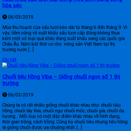
hòa séc
06/03/2019
Mùa thu hoạch của sấu tươi kéo dài từ tháng 6 đến tháng 9. Vì
vậy, tiềm năng về xuất khẩu sấu tươi cấp đông không thua
kém một số loại quả khác đang xuất khẩu sang các quốc gia
Châu Âu. Nắm bắt thời cơ cho nông sản Việt Nam tại thị
trường nước […]
Chi tiết
Chuối tiêu hồng Viba – Giống chuối ngon số 1 thị
trường
06/03/2019
Chúng ta có rất nhiều giống chuối khác nhau như: chuối tiêu
hồng, chuối tây thái, chuối ngự chuối mốc, chuối già, chuỗi dạ
hương… Mỗi loại có một đặc điểm khác nhau về hình dạng,
thời gian trồng, cách trồng. Cũng họ chuối tiêu nhưng tiêu hồng
là giống chuối được ưa chuộng nhất. […]