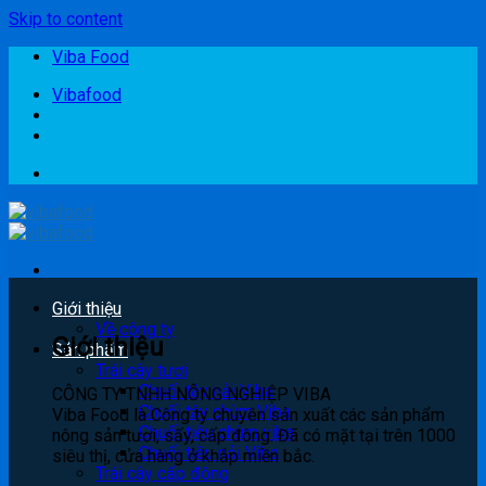
Skip to content
Viba Food
Vibafood
Giới thiệu
Về công ty
Giới thiệu
Sản phẩm
Trái cây tươi
Chuối tây nải Viba
CÔNG TY TNHH NÔNG NGHIỆP VIBA
Chuối tây chùm Viba
Viba Food là Công ty chuyên sản xuất các sản phẩm
Chuối tiêu chùm viba
nông sản tươi, sấy, cấp đông. Đã có mặt tại trên 1000
Chuối tiêu nải Viba
siêu thị, cửa hàng ở khắp miền bắc.
Trái cây cấp đông