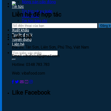
Nông sản cấp đông
Tin tức
Tin tức và sự kiện
Liên hệ để hợp tác
Xuất khẩu
Tin tức báo chí
Nấu ăn ngon cùng Viba Food
Xuất khẩu
Tuyển đại lý
Liên hệ
Tuyển dụng
Liên hệ
Địa chỉ: Tân Sơn, Liên Sơn, Phú Thọ, Việt Nam
Email: vibafood@gmail.com
Hotline: 0348.783.783
Web: vibafood.com
Like Facebook