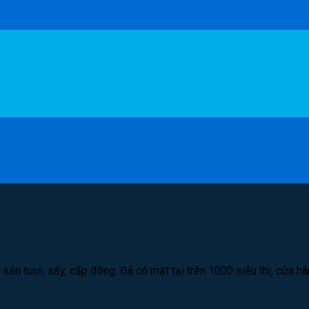
ản tươi, sấy, cấp đông. Đã có mặt tại trên 1000 siêu thị, cửa h