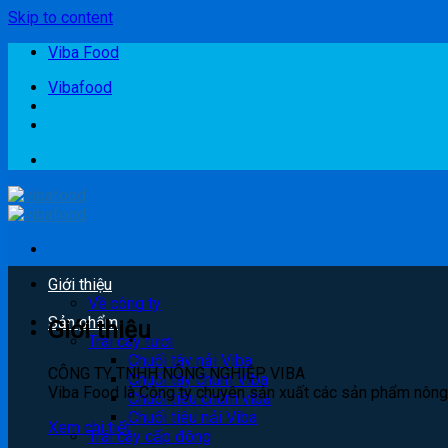
Skip to content
Viba Food
Vibafood
Giới thiệu
Về công ty
Sản phẩm
Giới thiệu
Trái cây tươi
Chuối tây nải Viba
CÔNG TY TNHH NÔNG NGHIỆP VIBA
Chuối tây chùm Viba
Viba Food là Công ty chuyên sản xuất các sản phẩm nông s
Chuối tiêu chùm viba
Chuối tiêu nải Viba
Xem chi tiết
Trái cây cấp đông