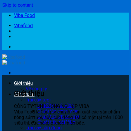
Skip to content
Viba Food
Vibafood
Giới thiệu
Về công ty
Giới thiệu
Sản phẩm
Trái cây tươi
Chuối tây nải Viba
CÔNG TY TNHH NÔNG NGHIỆP VIBA
Chuối tây chùm Viba
Viba Food là Công ty chuyên sản xuất các sản phẩm
Chuối tiêu chùm viba
nông sản tươi, sấy, cấp đông. Đã có mặt tại trên 1000
Chuối tiêu nải Viba
siêu thị, cửa hàng ở khắp miền bắc.
Trái cây cấp đông