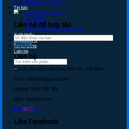
Xem chi tiết
Nông sản cấp đông
Tin tức
Tin tức và sự kiện
Xuất khẩu
Liên hệ để hợp tác
Tin tức báo chí
Nấu ăn ngon cùng Viba Food
Xuất khẩu
Tuyển đại lý
Tuyển dụng
Liên hệ
Liên hệ
Địa chỉ: Tân Sơn, Liên Sơn, Phú Thọ, Việt Nam
Email: vibafood@gmail.com
Hotline: 0348.783.783
Web: vibafood.com
Like Facebook