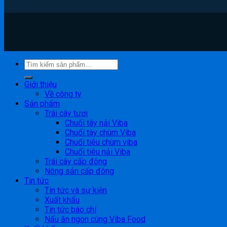
Giới thiệu
Về công ty
Sản phẩm
Trái cây tươi
Chuối tây nải Viba
Chuối tây chùm Viba
Chuối tiêu chùm viba
Chuối tiêu nải Viba
Trái cây cấp đông
Nông sản cấp đông
Tin tức
Tin tức và sự kiện
Xuất khẩu
Tin tức báo chí
Nấu ăn ngon cùng Viba Food