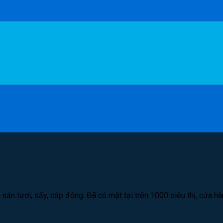
ản tươi, sấy, cấp đông. Đã có mặt tại trên 1000 siêu thị, cửa h