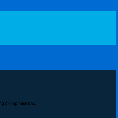
àng ở khắp miền bắc.