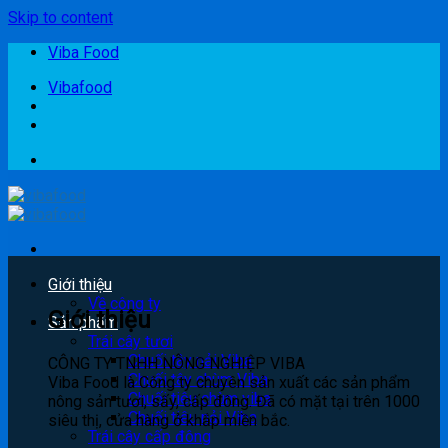
Skip to content
Viba Food
Vibafood
Giới thiệu
Về công ty
Giới thiệu
Sản phẩm
Trái cây tươi
Chuối tây nải Viba
CÔNG TY TNHH NÔNG NGHIỆP VIBA
Chuối tây chùm Viba
Viba Food là Công ty chuyên sản xuất các sản phẩm
Chuối tiêu chùm viba
nông sản tươi, sấy, cấp đông. Đã có mặt tại trên 1000
Chuối tiêu nải Viba
siêu thị, cửa hàng ở khắp miền bắc.
Trái cây cấp đông