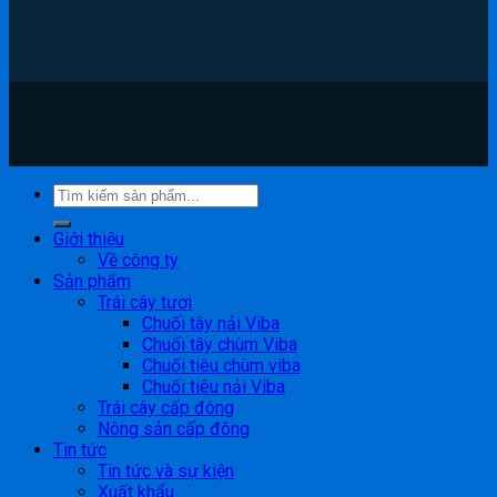
Giới thiệu
Về công ty
Sản phẩm
Trái cây tươi
Chuối tây nải Viba
Chuối tây chùm Viba
Chuối tiêu chùm viba
Chuối tiêu nải Viba
Trái cây cấp đông
Nông sản cấp đông
Tin tức
Tin tức và sự kiện
Xuất khẩu